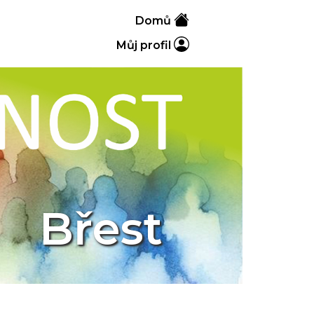
Domů
Můj profil
Břest