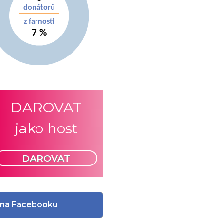
DAROVAT
jako host
DAROVAT
li na Facebooku