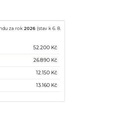
ondu za rok
2026
(stav k 6. 8.
52.200 Kč
26.890 Kč
12.150 Kč
13.160 Kč