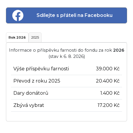
Sdílejte s přáteli na Facebooku
Rok 2026
2025
Informace o příspěvku farnosti do fondu za rok
2026
(stav k 6. 8. 2026)
Výše příspěvku farnosti
39.000 Kč
Převod z roku 2025
20.400 Kč
Dary donátorů
1.400 Kč
Zbývá vybrat
17.200 Kč