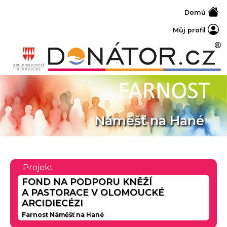
Domů
Můj profil
Náměšť na Hané
Projekt
FOND NA PODPORU KNĚŽÍ
A PASTORACE V OLOMOUCKÉ
ARCIDIECÉZI
Farnost Náměšť na Hané