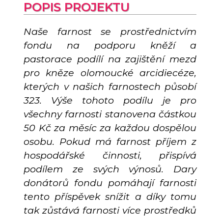
POPIS PROJEKTU
Naše farnost se prostřednictvím
fondu na podporu kněží a
pastorace podílí na zajištění mezd
pro kněze olomoucké arcidiecéze,
kterých v našich farnostech působí
323. Výše tohoto podílu je pro
všechny farnosti stanovena částkou
50 Kč za měsíc za každou dospělou
osobu. Pokud má farnost příjem z
hospodářské činnosti, přispívá
podílem ze svých výnosů. Dary
donátorů fondu pomáhají farnosti
tento příspěvek snížit a díky tomu
tak zůstává farnosti více prostředků