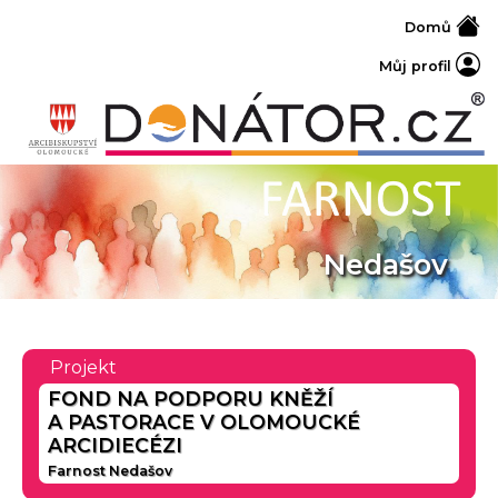
Domů
Můj profil
Nedašov
Projekt
FOND NA PODPORU KNĚŽÍ
A PASTORACE V OLOMOUCKÉ
ARCIDIECÉZI
Farnost Nedašov