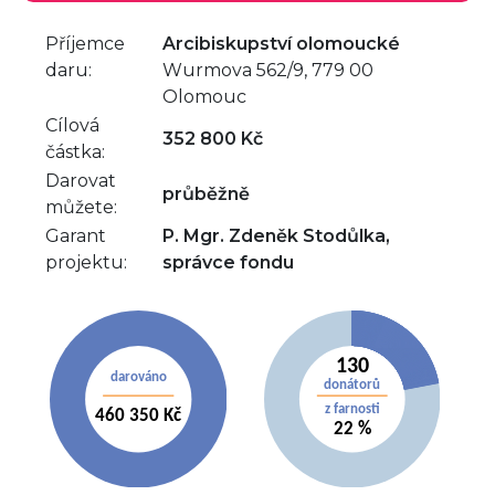
Příjemce
Arcibiskupství olomoucké
daru:
Wurmova 562/9, 779 00
Olomouc
Cílová
352 800 Kč
částka:
Darovat
průběžně
můžete:
Garant
P. Mgr. Zdeněk Stodůlka,
projektu:
správce fondu