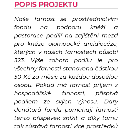
POPIS PROJEKTU
Naše farnost se prostřednictvím
fondu na podporu kněží a
pastorace podílí na zajištění mezd
pro kněze olomoucké arcidiecéze,
kterých v našich farnostech působí
323. Výše tohoto podílu je pro
všechny farnosti stanovena částkou
50 Kč za měsíc za každou dospělou
osobu. Pokud má farnost příjem z
hospodářské činnosti, přispívá
podílem ze svých výnosů. Dary
donátorů fondu pomáhají farnosti
tento příspěvek snížit a díky tomu
tak zůstává farnosti více prostředků