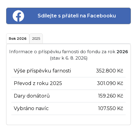
Sdílejte s přáteli na Facebooku
Rok 2026
2025
Informace o příspěvku farnosti do fondu za rok
2026
(stav k 6. 8. 2026)
Výše příspěvku farnosti
352.800 Kč
Převod z roku 2025
301.090 Kč
Dary donátorů
159.260 Kč
Vybráno navíc
107.550 Kč