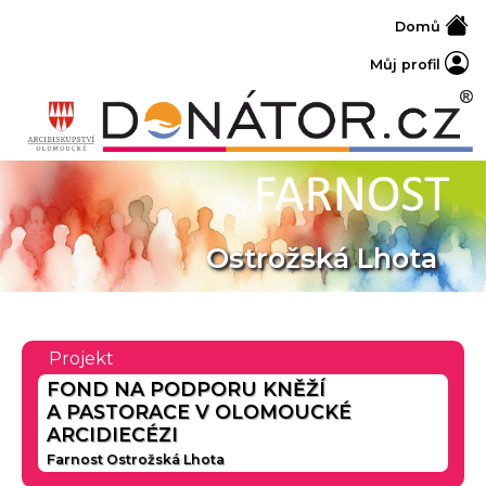
Domů
Můj profil
Ostrožská Lhota
Projekt
FOND NA PODPORU KNĚŽÍ
A PASTORACE V OLOMOUCKÉ
ARCIDIECÉZI
Farnost Ostrožská Lhota