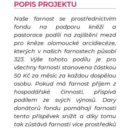
POPIS PROJEKTU
Naše farnost se prostřednictvím
fondu na podporu kněží a
pastorace podílí na zajištění mezd
pro kněze olomoucké arcidiecéze,
kterých v našich farnostech působí
323. Výše tohoto podílu je pro
všechny farnosti stanovena částkou
50 Kč za měsíc za každou dospělou
osobu. Pokud má farnost příjem z
hospodářské činnosti, přispívá
podílem ze svých výnosů. Dary
donátorů fondu pomáhají farnosti
tento příspěvek snížit a díky tomu
tak zůstává farnosti více prostředků