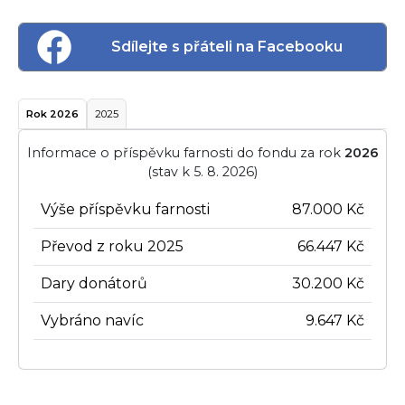
Sdílejte s přáteli na Facebooku
Rok 2026
2025
Informace o příspěvku farnosti do fondu za rok
2026
(stav k 5. 8. 2026)
Výše příspěvku farnosti
87.000 Kč
Převod z roku 2025
66.447 Kč
Dary donátorů
30.200 Kč
Vybráno navíc
9.647 Kč