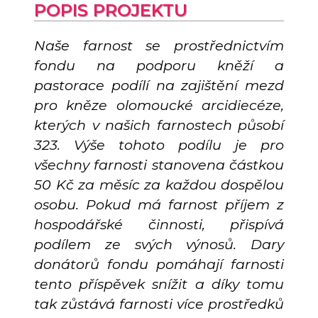
POPIS PROJEKTU
Naše farnost se prostřednictvím
fondu na podporu kněží a
pastorace podílí na zajištění mezd
pro kněze olomoucké arcidiecéze,
kterých v našich farnostech působí
323. Výše tohoto podílu je pro
všechny farnosti stanovena částkou
50 Kč za měsíc za každou dospělou
osobu. Pokud má farnost příjem z
hospodářské činnosti, přispívá
podílem ze svých výnosů. Dary
donátorů fondu pomáhají farnosti
tento příspěvek snížit a díky tomu
tak zůstává farnosti více prostředků