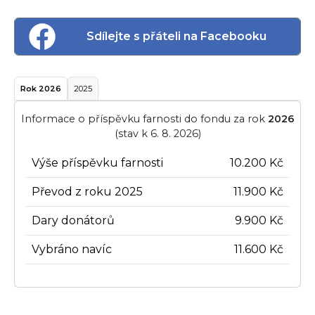
Sdílejte s přáteli na Facebooku
Rok 2026
2025
Informace o příspěvku farnosti do fondu za rok
2026
(stav k 6. 8. 2026)
Výše příspěvku farnosti
10.200 Kč
Převod z roku 2025
11.900 Kč
Dary donátorů
9.900 Kč
Vybráno navíc
11.600 Kč