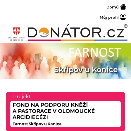
Domů
Můj profil
Skřípov u Konice
Projekt
FOND NA PODPORU KNĚŽÍ
A PASTORACE V OLOMOUCKÉ
ARCIDIECÉZI
Farnost Skřípov u Konice