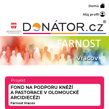
Domů
Můj profil
Vracov
Projekt
FOND NA PODPORU KNĚŽÍ
A PASTORACE V OLOMOUCKÉ
ARCIDIECÉZI
Farnost Vracov