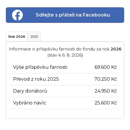
Sdílejte s přáteli na Facebooku
Rok 2026
2025
Informace o příspěvku farnosti do fondu za rok
2026
(stav k 6. 8. 2026)
Výše příspěvku farnosti
69.600 Kč
Převod z roku 2025
70.250 Kč
Dary donátorů
24.950 Kč
Vybráno navíc
25.600 Kč