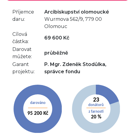
Příjemce
Arcibiskupství olomoucké
daru:
Wurmova 562/9, 779 00
Olomouc
Cílová
69 600 Kč
částka:
Darovat
průběžně
můžete:
Garant
P. Mgr. Zdeněk Stodůlka,
projektu:
správce fondu