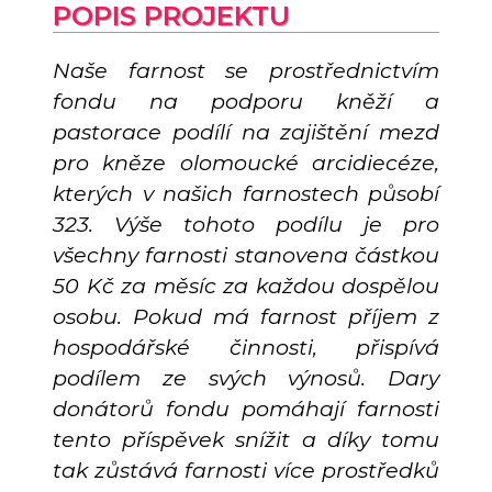
POPIS PROJEKTU
Naše farnost se prostřednictvím
fondu na podporu kněží a
pastorace podílí na zajištění mezd
pro kněze olomoucké arcidiecéze,
kterých v našich farnostech působí
323. Výše tohoto podílu je pro
všechny farnosti stanovena částkou
50 Kč za měsíc za každou dospělou
osobu. Pokud má farnost příjem z
hospodářské činnosti, přispívá
podílem ze svých výnosů. Dary
donátorů fondu pomáhají farnosti
tento příspěvek snížit a díky tomu
tak zůstává farnosti více prostředků