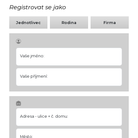
Registrovat se jako
Jednotlivec
Rodina
Firma
Vaše jméno:
Vaše příjmení:
Adresa - ulice + č. domu:
Město: