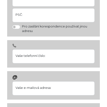
PSČ:
Pro zasílání korespondence používat jinou
adresu
Vaše telefonní číslo:
@
Vaše e-mailová adresa: