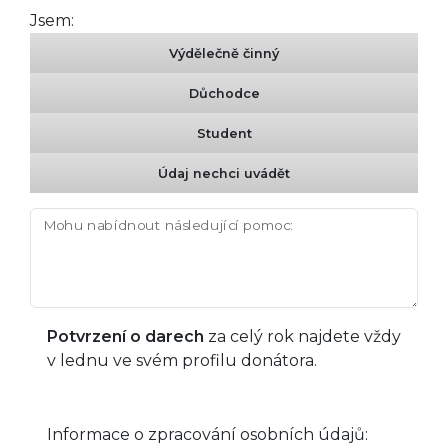
Jsem:
Výdělečně činný
Důchodce
Student
Údaj nechci uvádět
Mohu nabídnout následující pomoc:
Potvrzení o darech
za celý rok najdete vždy
v lednu ve svém profilu donátora.
Informace o zpracování osobních údajů: